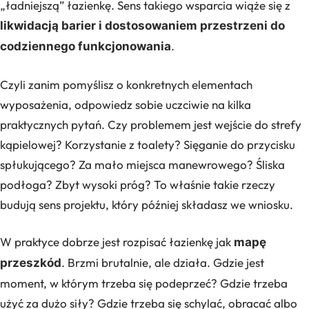
„ładniejszą” łazienkę. Sens takiego wsparcia wiąże się z
likwidacją barier i dostosowaniem przestrzeni do
.
codziennego funkcjonowania
Czyli zanim pomyślisz o konkretnych elementach
wyposażenia, odpowiedz sobie uczciwie na kilka
praktycznych pytań. Czy problemem jest wejście do strefy
kąpielowej? Korzystanie z toalety? Sięganie do przycisku
spłukującego? Za mało miejsca manewrowego? Śliska
podłoga? Zbyt wysoki próg? To właśnie takie rzeczy
budują sens projektu, który później składasz we wniosku.
W praktyce dobrze jest rozpisać łazienkę jak
mapę
. Brzmi brutalnie, ale działa. Gdzie jest
przeszkód
moment, w którym trzeba się podeprzeć? Gdzie trzeba
użyć za dużo siły? Gdzie trzeba się schylać, obracać albo