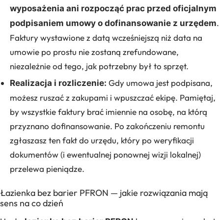
wyposażenia ani rozpocząć prac przed oficjalnym
.
podpisaniem umowy o dofinansowanie z urzędem
Faktury wystawione z datą wcześniejszą niż data na
umowie po prostu nie zostaną zrefundowane,
niezależnie od tego, jak potrzebny był to sprzęt.
Gdy umowa jest podpisana,
Realizacja i rozliczenie:
możesz ruszać z zakupami i wpuszczać ekipę. Pamiętaj,
by wszystkie faktury brać imiennie na osobę, na którą
przyznano dofinansowanie. Po zakończeniu remontu
zgłaszasz ten fakt do urzędu, który po weryfikacji
dokumentów (i ewentualnej ponownej wizji lokalnej)
przelewa pieniądze.
Łazienka bez barier PFRON — jakie rozwiązania mają
sens na co dzień