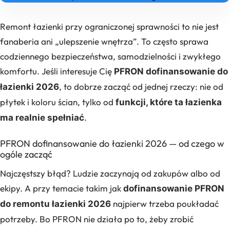
Remont łazienki przy ograniczonej sprawności to nie jest
fanaberia ani „ulepszenie wnętrza”. To często sprawa
codziennego bezpieczeństwa, samodzielności i zwykłego
komfortu. Jeśli interesuje Cię
PFRON dofinansowanie do
, to dobrze zacząć od jednej rzeczy: nie od
łazienki 2026
płytek i koloru ścian, tylko od
funkcji, które ta łazienka
.
ma realnie spełniać
PFRON dofinansowanie do łazienki 2026 — od czego w
ogóle zacząć
Najczęstszy błąd? Ludzie zaczynają od zakupów albo od
ekipy. A przy temacie takim jak
dofinansowanie PFRON
najpierw trzeba poukładać
do remontu łazienki 2026
potrzeby. Bo PFRON nie działa po to, żeby zrobić