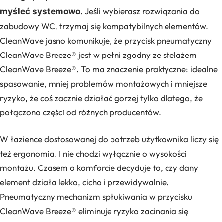
. Jeśli wybierasz rozwiązania do
myśleć systemowo
zabudowy WC, trzymaj się kompatybilnych elementów.
CleanWave jasno komunikuje, że przycisk pneumatyczny
CleanWave Breeze® jest w pełni zgodny ze stelażem
CleanWave Breeze®. To ma znaczenie praktyczne: idealne
spasowanie, mniej problemów montażowych i mniejsze
ryzyko, że coś zacznie działać gorzej tylko dlatego, że
połączono części od różnych producentów.
W łazience dostosowanej do potrzeb użytkownika liczy się
też ergonomia. I nie chodzi wyłącznie o wysokości
montażu. Czasem o komforcie decyduje to, czy dany
element działa lekko, cicho i przewidywalnie.
Pneumatyczny mechanizm spłukiwania w przycisku
CleanWave Breeze® eliminuje ryzyko zacinania się