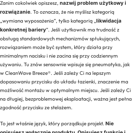
Zanim cokolwiek opiszesz,
nazwij problem użytkowy i
. To oznacza, że nie myślisz kategorią
rozwiązanie
„wymiana wyposażenia”, tylko kategorią „
likwidacja
”. Jeśli użytkownik ma trudność z
konkretnej bariery
obsługą standardowych mechanizmów spłukujących,
rozwiązaniem może być system, który działa przy
minimalnym nacisku i nie zacina się przy codziennym
używaniu. Tu znów sensownie wpisuje się pneumatyka, jak
w CleanWave Breeze®. Jeśli zależy Ci na lepszym
dopasowaniu przycisku do układu łazienki, znaczenie ma
możliwość montażu w optymalnym miejscu. Jeśli zależy Ci
na długiej, bezproblemowej eksploatacji, ważna jest pełna
zgodność przycisku ze stelażem.
To jest właśnie język, który porządkuje projekt.
Nie
opisujesz wyłącznie produktu. Opisujesz funkcję i