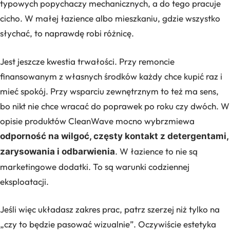
typowych popychaczy mechanicznych, a do tego pracuje
cicho. W małej łazience albo mieszkaniu, gdzie wszystko
słychać, to naprawdę robi różnicę.
Jest jeszcze kwestia trwałości. Przy remoncie
finansowanym z własnych środków każdy chce kupić raz i
mieć spokój. Przy wsparciu zewnętrznym to też ma sens,
bo nikt nie chce wracać do poprawek po roku czy dwóch. W
opisie produktów CleanWave mocno wybrzmiewa
odporność na wilgoć, częsty kontakt z detergentami,
. W łazience to nie są
zarysowania i odbarwienia
marketingowe dodatki. To są warunki codziennej
eksploatacji.
Jeśli więc układasz zakres prac, patrz szerzej niż tylko na
„czy to będzie pasować wizualnie”. Oczywiście estetyka