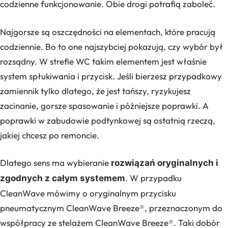
codzienne funkcjonowanie. Obie drogi potrafią zaboleć.
Najgorsze są oszczędności na elementach, które pracują
codziennie. Bo to one najszybciej pokazują, czy wybór był
rozsądny. W strefie WC takim elementem jest właśnie
system spłukiwania i przycisk. Jeśli bierzesz przypadkowy
zamiennik tylko dlatego, że jest tańszy, ryzykujesz
zacinanie, gorsze spasowanie i późniejsze poprawki. A
poprawki w zabudowie podtynkowej są ostatnią rzeczą,
jakiej chcesz po remoncie.
Dlatego sens ma wybieranie
rozwiązań oryginalnych i
. W przypadku
zgodnych z całym systemem
CleanWave mówimy o oryginalnym przycisku
pneumatycznym CleanWave Breeze®, przeznaczonym do
współpracy ze stelażem CleanWave Breeze®. Taki dobór