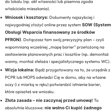
do lokalu (np. akt własności lub pisemna zgoda
właściciela mieszkania).
Dokumenty najszybciej i
Wniosek i kosztorys:
najwygodniej złożyć online przez system
SOW (System
Obsługi Wsparcia finansowany ze środków
. Dołączasz tam swój precyzyjny plan – czyli
PFRON)
wspomnianą wcześniej „mapę barier” przełożoną na
zestawienie planowanych prac i kosztów (np. demontaż
wanny, montaż stelaża i specjalistycznego systemu WC).
Bądź przygotowany na to, że urzędnik z
Wizja lokalna:
PCPR lub MOPS odwiedzi Cię w domu, aby na własne
oczy (i z miarką w ręku) potwierdzić istnienie barier,
które opisałeś we wniosku.
To
Złota zasada – nie zaczynaj przed umową!
absolutnie kluczowe:
nie wolno Ci kupić żadnego