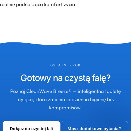
realnie podnoszącą komfort życia.
OSTATNI KROK
Gotowy na czystą falę?
Poznaj CleanWave Breeze® — inteligentną toaletę
myjącą, która zmienia codzienną higienę bez
kompromisów.
Dołącz do czystej fali
Masz dodatkowe pytania?