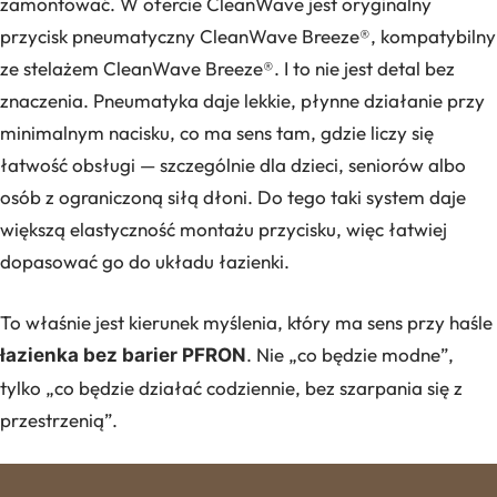
zamontować. W ofercie CleanWave jest oryginalny
przycisk pneumatyczny CleanWave Breeze®, kompatybilny
ze stelażem CleanWave Breeze®. I to nie jest detal bez
znaczenia. Pneumatyka daje lekkie, płynne działanie przy
minimalnym nacisku, co ma sens tam, gdzie liczy się
łatwość obsługi — szczególnie dla dzieci, seniorów albo
osób z ograniczoną siłą dłoni. Do tego taki system daje
większą elastyczność montażu przycisku, więc łatwiej
dopasować go do układu łazienki.
To właśnie jest kierunek myślenia, który ma sens przy haśle
. Nie „co będzie modne”,
łazienka bez barier PFRON
tylko „co będzie działać codziennie, bez szarpania się z
przestrzenią”.