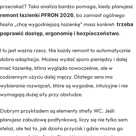
przeciskać? Taka analiza bardzo pomaga, kiedy planujesz
, bo zamiast ogólnego
remont łazienki PFRON 2026
hasła „chcę wygodniejszą łazienkę” masz konkret:
trzeba
.
poprawić dostęp, ergonomię i bezpieczeństwo
I tu jest ważna rzecz. Nie każdy remont to automatycznie
dobra adaptacja. Możesz wydać sporo pieniędzy i dalej
mieć łazienkę, która wygląda nowocześnie, ale w
codziennym użyciu dalej męczy. Dlatego sens ma
wybieranie rozwiązań, które są wygodne, intuicyjne i nie
wymagają dużej siły przy obsłudze.
Dobrym przykładem są elementy strefy WC. Jeśli
planujesz zabudowę podtynkową, liczy się nie tylko sam
stelaż, ale też to, jak działa przycisk i gdzie można go