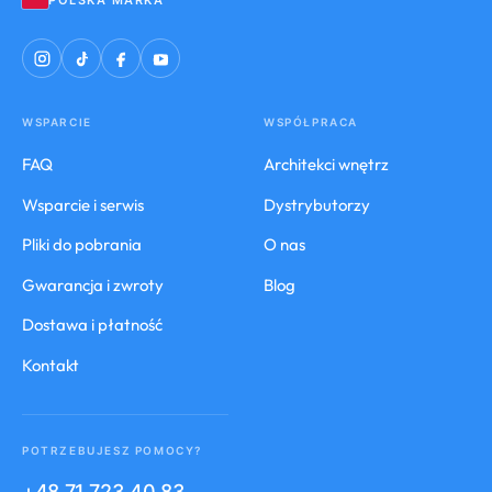
WSPARCIE
WSPÓŁPRACA
FAQ
Architekci wnętrz
Wsparcie i serwis
Dystrybutorzy
Pliki do pobrania
O nas
Gwarancja i zwroty
Blog
Dostawa i płatność
Kontakt
POTRZEBUJESZ POMOCY?
+48 71 723 40 83