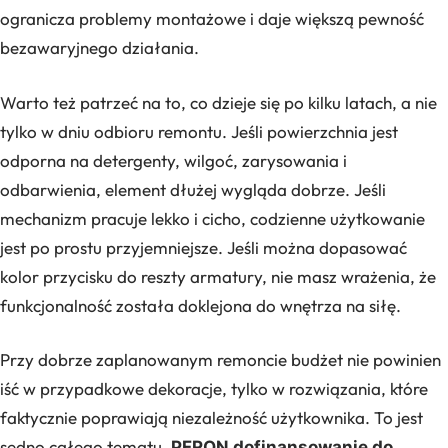
ogranicza problemy montażowe i daje większą pewność
bezawaryjnego działania.
Warto też patrzeć na to, co dzieje się po kilku latach, a nie
tylko w dniu odbioru remontu. Jeśli powierzchnia jest
odporna na detergenty, wilgoć, zarysowania i
odbarwienia, element dłużej wygląda dobrze. Jeśli
mechanizm pracuje lekko i cicho, codzienne użytkowanie
jest po prostu przyjemniejsze. Jeśli można dopasować
kolor przycisku do reszty armatury, nie masz wrażenia, że
funkcjonalność została doklejona do wnętrza na siłę.
Przy dobrze zaplanowanym remoncie budżet nie powinien
iść w przypadkowe dekoracje, tylko w rozwiązania, które
faktycznie poprawiają niezależność użytkownika. To jest
sedno całego tematu.
PFRON dofinansowanie do