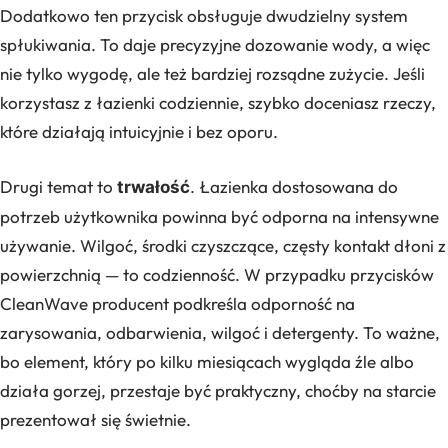
Dodatkowo ten przycisk obsługuje dwudzielny system
spłukiwania. To daje precyzyjne dozowanie wody, a więc
nie tylko wygodę, ale też bardziej rozsądne zużycie. Jeśli
korzystasz z łazienki codziennie, szybko doceniasz rzeczy,
które działają intuicyjnie i bez oporu.
Drugi temat to
. Łazienka dostosowana do
trwałość
potrzeb użytkownika powinna być odporna na intensywne
używanie. Wilgoć, środki czyszczące, częsty kontakt dłoni z
powierzchnią — to codzienność. W przypadku przycisków
CleanWave producent podkreśla odporność na
zarysowania, odbarwienia, wilgoć i detergenty. To ważne,
bo element, który po kilku miesiącach wygląda źle albo
działa gorzej, przestaje być praktyczny, choćby na starcie
prezentował się świetnie.