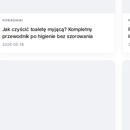
PORADNIKI
Jak czyścić toaletę myjącą? Kompletny
przewodnik po higienie bez szorowania
2026-05-18