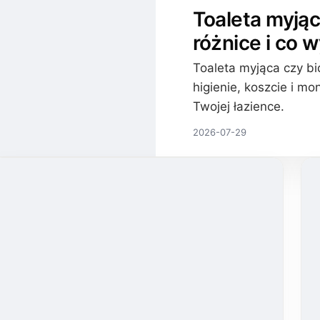
Toaleta myjąc
różnice i co 
Toaleta myjąca czy bi
higienie, koszcie i mo
Twojej łazience.
2026-07-29