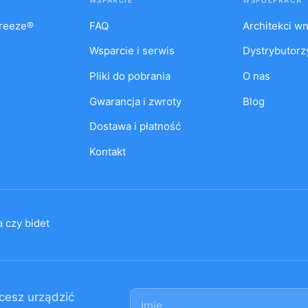
reeze®
FAQ
Architekci w
Wsparcie i serwis
Dystrybutorz
Pliki do pobrania
O nas
Gwarancja i zwroty
Blog
Dostawa i płatność
Kontakt
 czy bidet
Imię
cesz urządzić