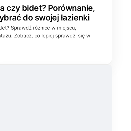
a czy bidet? Porównanie,
wybrać do swojej łazienki
det? Sprawdź różnice w miejscu,
ntażu. Zobacz, co lepiej sprawdzi się w