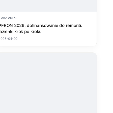
PORADNIKI
PFRON 2026: dofinansowanie do remontu
łazienki krok po kroku
2026-04-02