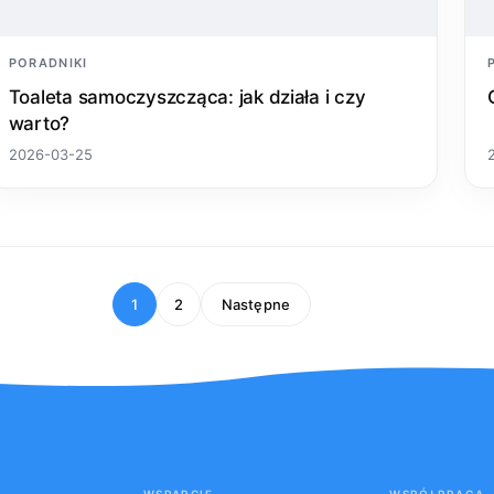
PORADNIKI
Toaleta samoczyszcząca: jak działa i czy
warto?
2026-03-25
1
2
Następne
WSPARCIE
WSPÓŁPRACA