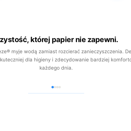
zystość, której papier nie zapewni.
ze® myje wodą zamiast rozcierać zanieczyszczenia. Del
skuteczniej dla higieny i zdecydowanie bardziej komfor
każdego dnia.