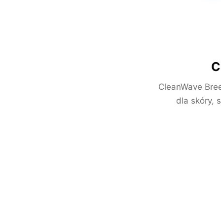
C
CleanWave Bree
dla skóry, 