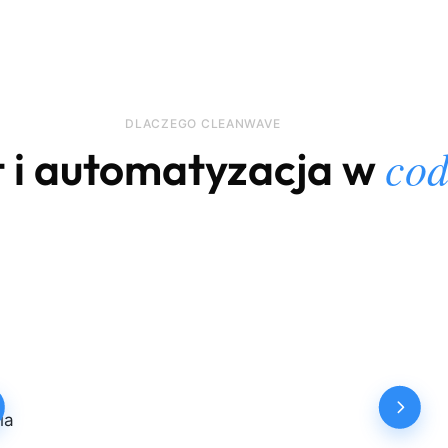
DLACZEGO CLEANWAVE
cod
t i automatyzacja w