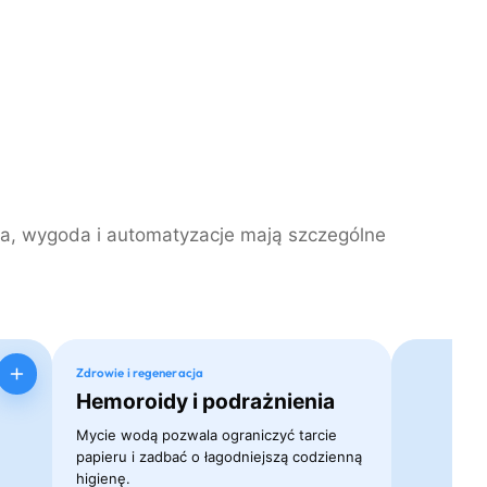
na, wygoda i automatyzacje mają szczególne
Zdrowie i regeneracja
Hemoroidy i podrażnienia
Mycie wodą pozwala ograniczyć tarcie
papieru i zadbać o łagodniejszą codzienną
higienę.