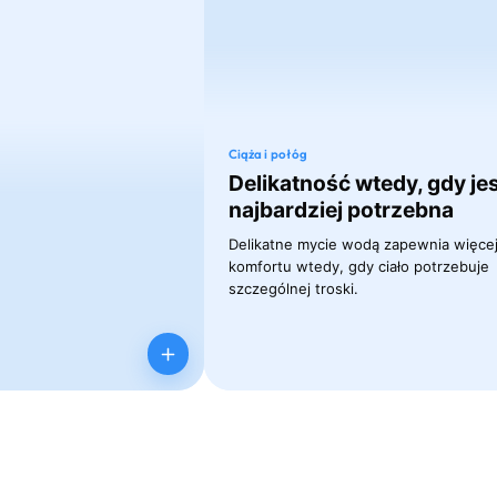
Ciąża i połóg
Delikatność wtedy, gdy je
najbardziej potrzebna
Delikatne mycie wodą zapewnia więce
komfortu wtedy, gdy ciało potrzebuje
szczególnej troski.