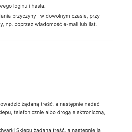
wego loginu i hasła.
nia przyczyny i w dowolnym czasie, przy
, np. poprzez wiadomość e-mail lub list.
prowadzić żądaną treść, a następnie nadać
pu, telefonicznie albo drogą elektroniczną,
warki Sklepu żądaną treść, a następnie ją