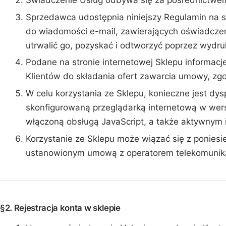
Świadczenie Usług odbywa się za pośrednictwem 
Sprzedawca udostępnia niniejszy Regulamin na s
do wiadomości e-mail, zawierających oświadczen
utrwalić go, pozyskać i odtworzyć poprzez wydru
Podane na stronie internetowej Sklepu informacj
Klientów do składania ofert zawarcia umowy, zgo
W celu korzystania ze Sklepu, konieczne jest dy
skonfigurowaną przeglądarką internetową w wersji
włączoną obsługą JavaScript, a także aktywnym 
Korzystanie ze Sklepu może wiązać się z poniesie
ustanowionym umową z operatorem telekomunikacy
§2. Rejestracja konta w sklepie