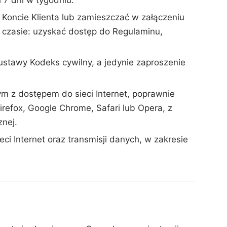
 7 dni w tygodniu.
 Koncie Klienta lub zamieszczać w załączeniu
 czasie: uzyskać dostęp do Regulaminu,
ustawy Kodeks cywilny, a jedynie zaproszenie
ym z dostępem do sieci Internet, poprawnie
irefox, Google Chrome, Safari lub Opera, z
nej.
ci Internet oraz transmisji danych, w zakresie