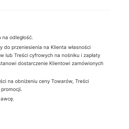
 na odległość.
do przeniesienia na Klienta własności
 lub Treści cyfrowych na nośniku i zapłaty
 stanowi dostarczenie Klientowi zamówionych
ci na obniżeniu ceny Towarów, Treści
promocji.
dawcę.