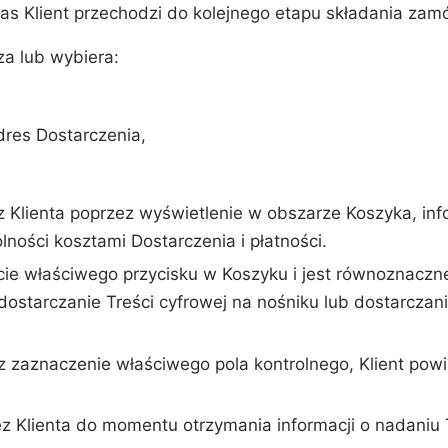
as Klient przechodzi do kolejnego etapu składania zam
za lub wybiera:
dres Dostarczenia,
Klienta poprzez wyświetlenie w obszarze Koszyka, info
ości kosztami Dostarczenia i płatności.
ie właściwego przycisku w Koszyku i jest równoznaczne
arczanie Treści cyfrowej na nośniku lub dostarczanie 
zaznaczenie właściwego pola kontrolnego, Klient powin
z Klienta do momentu otrzymania informacji o nadani