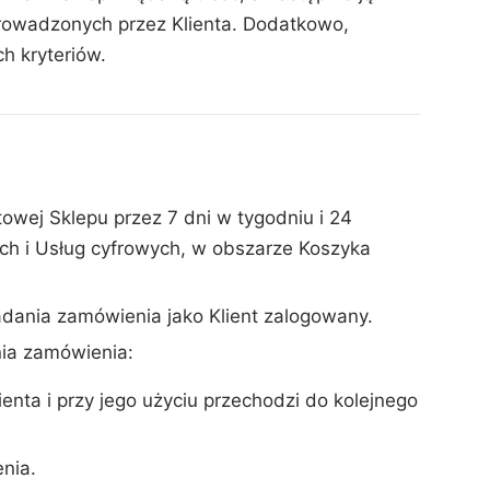
rowadzonych przez Klienta. Dodatkowo,
 kryteriów.
owej Sklepu przez 7 dni w tygodniu i 24
ych i Usług cyfrowych, w obszarze Koszyka
adania zamówienia jako Klient zalogowany.
nia zamówienia:
ienta i przy jego użyciu przechodzi do kolejnego
nia.