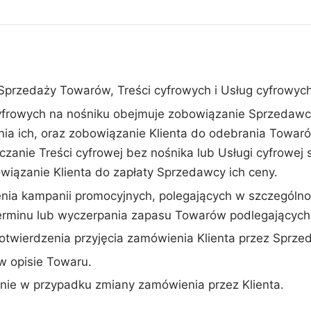
przedaży Towarów, Treści cyfrowych i Usług cyfrowych
frowych na nośniku obejmuje zobowiązanie Sprzedawcy 
ia ich, oraz zobowiązanie Klienta do odebrania Towarów
zanie Treści cyfrowej bez nośnika lub Usługi cyfrowej
owiązanie Klienta do zapłaty Sprzedawcy ich ceny.
ia kampanii promocyjnych, polegających w szczególnoś
erminu lub wyczerpania zapasu Towarów podlegających 
twierdzenia przyjęcia zamówienia Klienta przez Sprze
 opisie Towaru.
nie w przypadku zmiany zamówienia przez Klienta.