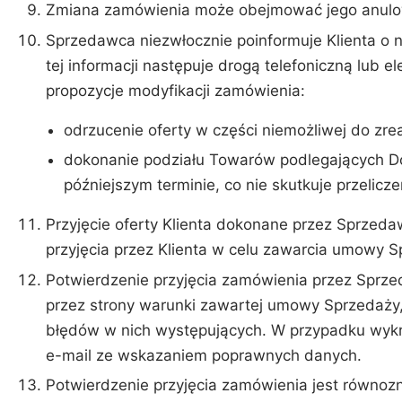
Zmiana zamówienia może obejmować jego anulowa
Sprzedawca niezwłocznie poinformuje Klienta o n
tej informacji następuje drogą telefoniczną lub 
propozycje modyfikacji zamówienia:
odrzucenie oferty w części niemożliwej do zre
dokonanie podziału Towarów podlegających Dost
późniejszym terminie, co nie skutkuje przelic
Przyjęcie oferty Klienta dokonane przez Sprzed
przyjęcia przez Klienta w celu zawarcia umowy S
Potwierdzenie przyjęcia zamówienia przez Sprze
przez strony warunki zawartej umowy Sprzedaży,
błędów w nich występujących. W przypadku wykr
e-mail ze wskazaniem poprawnych danych.
Potwierdzenie przyjęcia zamówienia jest równoz