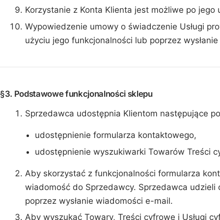
Korzystanie z Konta Klienta jest możliwe po jego
Wypowiedzenie umowy o świadczenie Usługi prow
użyciu jego funkcjonalności lub poprzez wysłani
§3. Podstawowe funkcjonalności sklepu
Sprzedawca udostępnia Klientom następujące po
udostępnienie formularza kontaktowego,
udostępnienie wyszukiwarki Towarów Treści cy
Aby skorzystać z funkcjonalności formularza kon
wiadomość do Sprzedawcy. Sprzedawca udzieli odp
poprzez wysłanie wiadomości e-mail.
Aby wyszukać Towary, Treści cyfrowe i Usługi cy