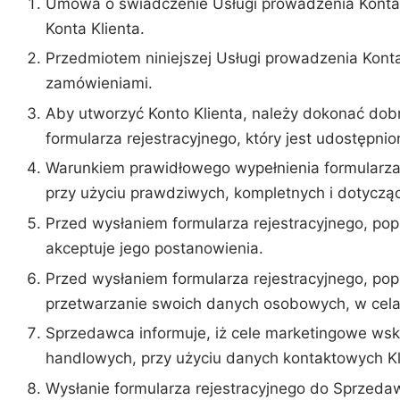
Umowa o świadczenie Usługi prowadzenia Konta K
Konta Klienta.
Przedmiotem niniejszej Usługi prowadzenia Konta 
zamówieniami.
Aby utworzyć Konto Klienta, należy dokonać dobr
formularza rejestracyjnego, który jest udostępni
Warunkiem prawidłowego wypełnienia formularza 
przy użyciu prawdziwych, kompletnych i dotycząc
Przed wysłaniem formularza rejestracyjnego, pop
akceptuje jego postanowienia.
Przed wysłaniem formularza rejestracyjnego, po
przetwarzanie swoich danych osobowych, w cel
Sprzedawca informuje, iż cele marketingowe ws
handlowych, przy użyciu danych kontaktowych Kli
Wysłanie formularza rejestracyjnego do Sprzedaw