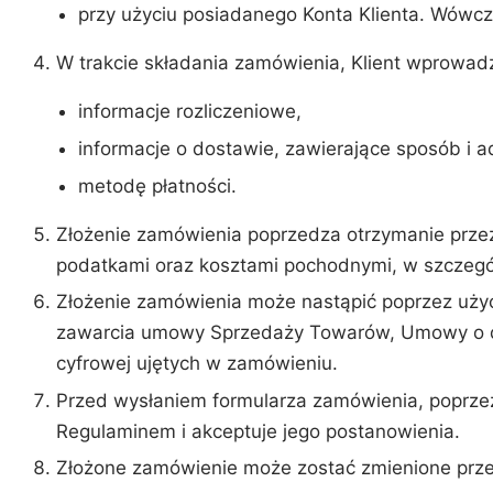
przy użyciu posiadanego Konta Klienta. Wówcz
W trakcie składania zamówienia, Klient wprowad
informacje rozliczeniowe,
informacje o dostawie, zawierające sposób i a
metodę płatności.
Złożenie zamówienia poprzedza otrzymanie przez 
podatkami oraz kosztami pochodnymi, w szczególn
Złożenie zamówienia może nastąpić poprzez użyc
zawarcia umowy Sprzedaży Towarów, Umowy o dost
cyfrowej ujętych w zamówieniu.
Przed wysłaniem formularza zamówienia, poprzez 
Regulaminem i akceptuje jego postanowienia.
Złożone zamówienie może zostać zmienione prze