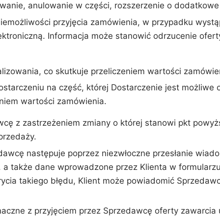
nie, anulowanie w części, rozszerzenie o dodatkowe 
iemożliwości przyjęcia zamówienia, w przypadku wystąp
elektroniczną. Informacja może stanowić odrzucenie ofer
alizowania, co skutkuje przeliczeniem wartości zamówie
arczeniu na część, której Dostarczenie jest możliwe o
zeniem wartości zamówienia.
awcę z zastrzeżeniem zmiany o której stanowi pkt powy
przedaży.
dawcę następuje poprzez niezwłoczne przesłanie wiado
 a także dane wprowadzone przez Klienta w formularzu
ycia takiego błędu, Klient może powiadomić Sprzedawc
naczne z przyjęciem przez Sprzedawcę oferty zawarcia 