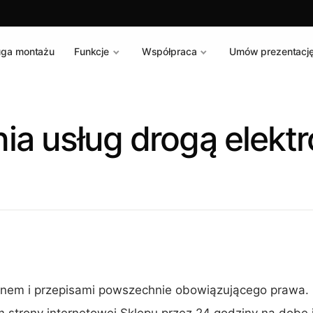
uga montażu
Funkcje
Współpraca
Umów prezentacj
a usług drogą elektr
inem i przepisami powszechnie obowiązującego prawa.