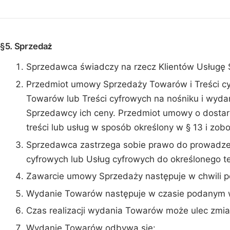
§5. Sprzedaż
Sprzedawca świadczy na rzecz Klientów Usługę S
Przedmiot umowy Sprzedaży Towarów i Treści cy
Towarów lub Treści cyfrowych na nośniku i wydan
Sprzedawcy ich ceny. Przedmiot umowy o dostarc
treści lub usług w sposób określony w § 13 i zob
Sprzedawca zastrzega sobie prawo do prowadzen
cyfrowych lub Usług cyfrowych do określonego t
Zawarcie umowy Sprzedaży następuje w chwili po
Wydanie Towarów następuje w czasie podanym w
Czas realizacji wydania Towarów może ulec zmia
Wydanie Towarów odbywa się: