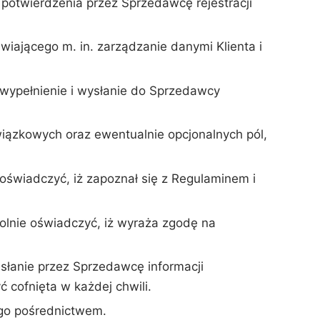
potwierdzenia przez Sprzedawcę rejestracji
wiającego m. in. zarządzanie danymi Klienta i
z wypełnienie i wysłanie do Sprzedawcy
wiązkowych oraz ewentualnie opcjonalnych pól,
oświadczyć, iż zapoznał się z Regulaminem i
olnie oświadczyć, iż wyraża zgodę na
łanie przez Sprzedawcę informacji
 cofnięta w każdej chwili.
ego pośrednictwem.