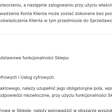
 utworzeniu, a następnie zalogowaniu przy użyciu właści
adzenia Konta Klienta może zostać dokonane bez poda
e oświadczenia Klienta w tym przedmiocie do Sprzedawcy
dstawowe funkcjonalności Sklepu:
frowych i Usług cyfrowych.
taktowego, należy uzupełnić jego obligatoryjne pola, w
owiedzi niezwłocznie, przy użyciu funkcjonalności Skle
frowe w Sklepie, należy wprowadzić w obszarze wyszuki