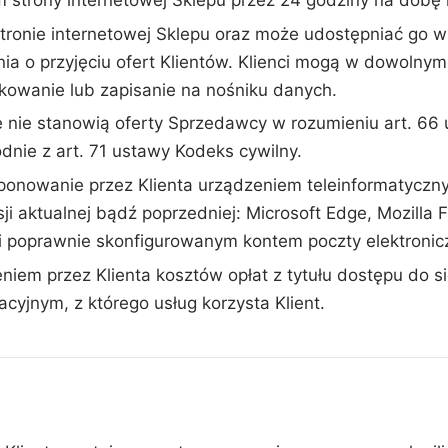
strony internetowej Sklepu przez 24 godziny na dobę i
tronie internetowej Sklepu oraz może udostępniać go w
ia o przyjęciu ofert Klientów. Klienci mogą w dowolnym
kowanie lub zapisanie na nośniku danych.
e nie stanowią oferty Sprzedawcy w rozumieniu art. 66 
dnie z art. 71 ustawy Kodeks cywilny.
sponowanie przez Klienta urządzeniem teleinformatyczn
 aktualnej bądź poprzedniej: Microsoft Edge, Mozilla F
i poprawnie skonfigurowanym kontem poczty elektronicz
niem przez Klienta kosztów opłat z tytułu dostępu do sie
jnym, z którego usług korzysta Klient.