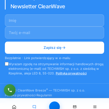
Newsletter CleanWave
Imię
E-mail
*
Zapisz się
Bezpłatnie · Link potwierdzający w e-mailu
Wyrażam zgodę na otrzymywanie informacji handlowych drogą
elektroniczną (e-mail) od TECHWISH sp. z o.o. z siedzibą w
Rzeplinie, aleja LED 8, 55-020.
Polityka prywatności
®
© 2026 CleanWave Breeze
— TECHWISH sp. z o.o.
Polityka prywatności
·
Regulamin