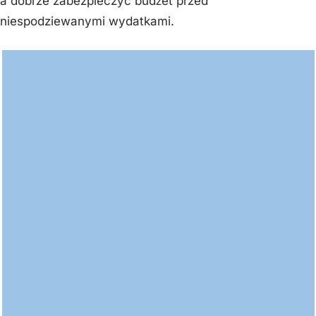
a dobrze zabezpieczyć budżet przed
niespodziewanymi wydatkami.