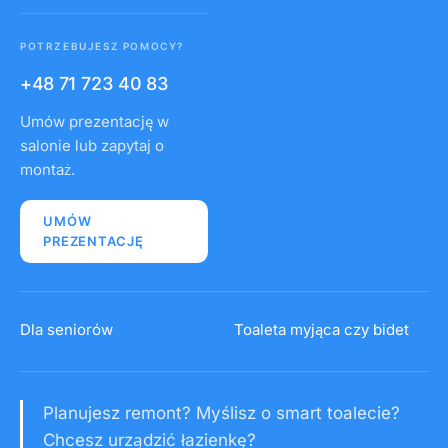
POTRZEBUJESZ POMOCY?
+48 71 723 40 83
Umów prezentację w
salonie lub zapytaj o
montaż.
UMÓW
PREZENTACJĘ
Dla seniorów
Toaleta myjąca czy bidet
Planujesz remont? Myślisz o smart toalecie?
Chcesz urządzić łazienkę?