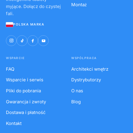
Montaż
myjące. Dołącz do czystej
fali.
POLSKA MARKA
WSPARCIE
WSPÓŁPRACA
FAQ
Architekci wnętrz
Wsparcie i serwis
Dystrybutorzy
Pliki do pobrania
O nas
Gwarancja i zwroty
Blog
Dostawa i płatność
Kontakt