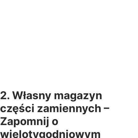
2. Własny magazyn
części zamiennych –
Zapomnij o
wielotygodniowym