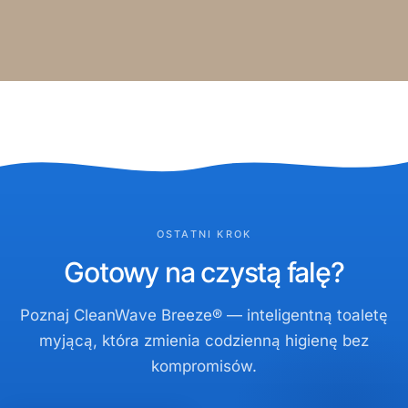
OSTATNI KROK
Gotowy na czystą falę?
Poznaj CleanWave Breeze® — inteligentną toaletę
myjącą, która zmienia codzienną higienę bez
kompromisów.