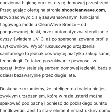
codzienną higienę oraz estetykę domowej przestrzeni.
Przeglądając ofertę na stronie
shopcleanwave.com
,
łatwo zachwycić się zaawansowanymi funkcjami
flagowego modelu CleanWave Breeze – od
podgrzewanej deski, przez automatyczną sterylizację
dyszy światłem UV-C, aż po spersonalizowane profile
użytkowników. Wybór luksusowego urządzenia
sanitarnego to jednak coś więcej niż tylko zakup samej
technologii. To także poszukiwanie pewności, że
sprzęt, który staje się sercem domowej łazienki, będzie
działał bezawaryjnie przez długie lata.
Doskonale rozumiemy, że inteligentna toaleta nie jest
zwykłym urządzeniem, które w razie usterki można
spakować pod pachę i odnieść do pobliskiego punktu
handlowego. Jest to stały element infrastruktury domu,