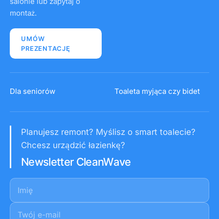
salonie lub zapytaj o
montaż.
UMÓW
PREZENTACJĘ
Dla seniorów
Toaleta myjąca czy bidet
Planujesz remont? Myślisz o smart toalecie?
Chcesz urządzić łazienkę?
Newsletter CleanWave
Imię
E-mail
*