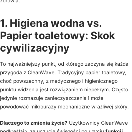
zdrowia.
1. Higiena wodna vs.
Papier toaletowy: Skok
cywilizacyjny
To najważniejszy punkt, od którego zaczyna się każda
przygoda z CleanWave. Tradycyjny papier toaletowy,
choć powszechny, z medycznego i higienicznego
punktu widzenia jest rozwiązaniem niepełnym. Często
jedynie rozmazuje zanieczyszczenia i może
powodować mikrourazy mechaniczne wrażliwej skóry.
Dlaczego to zmienia życie?
Użytkownicy CleanWave
podkreślają, że uczucie świeżości po użyciu
funkcji