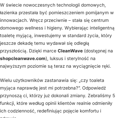
W świecie nowoczesnych technologii domowych,
łazienka przestała być pomieszczeniem pomijanym w
innowacjach. Wręcz przeciwnie – stała się centrum
domowego wellness i higieny. Wybierając inteligentną
toaletę myjącą, inwestujemy w standard życia, który
jeszcze dekadę temu wydawał się odległą
przyszłością. Dzięki marce
CleanWave
(dostępnej na
shopcleanwave.com
), luksus i sterylność na
najwyższym poziomie są teraz na wyciągnięcie ręki.
Wielu użytkowników zastanawia się: „czy toaleta
myjąca naprawdę jest mi potrzebna?”. Odpowiedź
przynoszą ci, którzy już dokonali zmiany. Zebraliśmy 5
funkcji, które według opinii klientów realnie odmieniły
ich codzienność, redefiniując pojęcie komfortu i