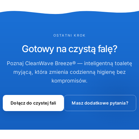
OSTATNI KROK
Gotowy na czystą falę?
Poznaj CleanWave Breeze® — inteligentną toaletę
myjącą, która zmienia codzienną higienę bez
kompromisów.
Dołącz do czystej fali
Masz dodatkowe pytania?