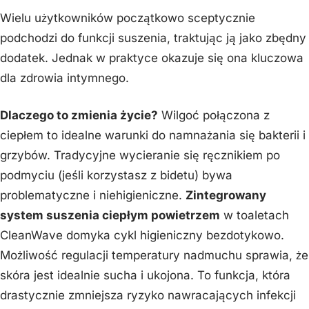
Wielu użytkowników początkowo sceptycznie
podchodzi do funkcji suszenia, traktując ją jako zbędny
dodatek. Jednak w praktyce okazuje się ona kluczowa
dla zdrowia intymnego.
Dlaczego to zmienia życie?
Wilgoć połączona z
ciepłem to idealne warunki do namnażania się bakterii i
grzybów. Tradycyjne wycieranie się ręcznikiem po
podmyciu (jeśli korzystasz z bidetu) bywa
problematyczne i niehigieniczne.
Zintegrowany
system suszenia ciepłym powietrzem
w toaletach
CleanWave domyka cykl higieniczny bezdotykowo.
Możliwość regulacji temperatury nadmuchu sprawia, że
skóra jest idealnie sucha i ukojona. To funkcja, która
drastycznie zmniejsza ryzyko nawracających infekcji