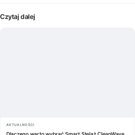
Czytaj dalej
AKTUALNOŚCI
Dlaczego warto wybrać Smart Stelaż CleanWave