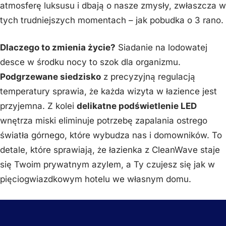
atmosferę luksusu i dbają o nasze zmysły, zwłaszcza w
tych trudniejszych momentach – jak pobudka o 3 rano.
Dlaczego to zmienia życie?
Siadanie na lodowatej
desce w środku nocy to szok dla organizmu.
Podgrzewane siedzisko
z precyzyjną regulacją
temperatury sprawia, że każda wizyta w łazience jest
przyjemna. Z kolei
delikatne podświetlenie LED
wnętrza miski eliminuje potrzebę zapalania ostrego
światła górnego, które wybudza nas i domowników. To
detale, które sprawiają, że łazienka z CleanWave staje
się Twoim prywatnym azylem, a Ty czujesz się jak w
pięciogwiazdkowym hotelu we własnym domu.