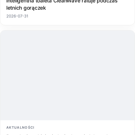
inteligentna toaleta CleanWave ratuje podczas
letnich gorączek
2026-07-31
AKTUALNOŚCI