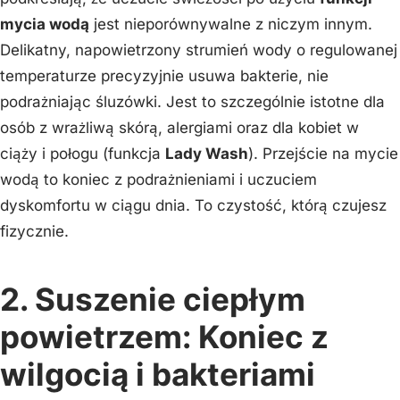
mycia wodą
jest nieporównywalne z niczym innym.
Delikatny, napowietrzony strumień wody o regulowanej
temperaturze precyzyjnie usuwa bakterie, nie
podrażniając śluzówki. Jest to szczególnie istotne dla
osób z wrażliwą skórą, alergiami oraz dla kobiet w
ciąży i połogu (funkcja
Lady Wash
). Przejście na mycie
wodą to koniec z podrażnieniami i uczuciem
dyskomfortu w ciągu dnia. To czystość, którą czujesz
fizycznie.
2. Suszenie ciepłym
powietrzem: Koniec z
wilgocią i bakteriami