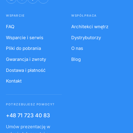
WSPARCIE
WSPÓŁPRACA
FAQ
Architekci wnętrz
Wsparcie i serwis
Dystrybutorzy
Pliki do pobrania
O nas
Gwarancja i zwroty
Blog
Dostawa i płatność
Kontakt
POTRZEBUJESZ POMOCY?
+48 71 723 40 83
Umów prezentację w