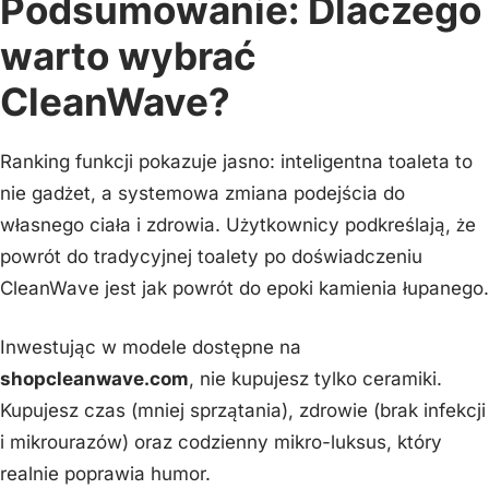
Podsumowanie: Dlaczego
warto wybrać
CleanWave?
Ranking funkcji pokazuje jasno: inteligentna toaleta to
nie gadżet, a systemowa zmiana podejścia do
własnego ciała i zdrowia. Użytkownicy podkreślają, że
powrót do tradycyjnej toalety po doświadczeniu
CleanWave jest jak powrót do epoki kamienia łupanego.
Inwestując w modele dostępne na
shopcleanwave.com
, nie kupujesz tylko ceramiki.
Kupujesz czas (mniej sprzątania), zdrowie (brak infekcji
i mikrourazów) oraz codzienny mikro-luksus, który
realnie poprawia humor.