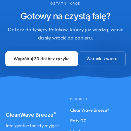
OSTATNI KROK
Gotowy na czystą falę?
Dołącz do tysięcy Polaków, którzy już wiedzą, że nie
da się wrócić do papieru.
Wypróbuj 30 dni bez ryzyka
Warunki zwrotu
PRODUKT
CleanWave Breeze®
®
CleanWave
Breeze
Raty 0%
Inteligentne toalety myjące.