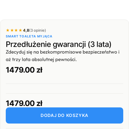
★★★★★
★★★★★
4,8
(3 opinie)
SMART TOALETA MYJĄCA
Przedłużenie gwarancji (3 lata)
Zdecyduj się na bezkompromisowe bezpieczeństwo i
aż trzy lata absolutnej pewności.
1479.00
zł
1479.00
zł
ilość
DODAJ DO KOSZYKA
Przedłużenie
gwarancji