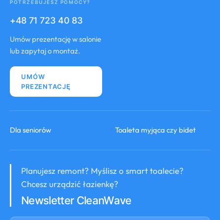
POTRZEBUJESZ POMOCY?
+48 71 723 40 83
Umów prezentację w salonie
lub zapytaj o montaż.
UMÓW
PREZENTACJĘ
Dla seniorów
Toaleta myjąca czy bidet
Planujesz remont? Myślisz o smart toalecie?
Chcesz urządzić łazienkę?
Newsletter CleanWave