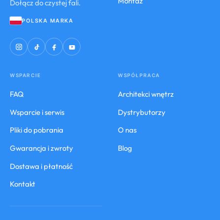
Montaż
Dołącz do czystej fali.
POLSKA MARKA
WSPARCIE
WSPÓŁPRACA
FAQ
Architekci wnętrz
Wsparcie i serwis
Dystrybutorzy
Pliki do pobrania
O nas
Gwarancja i zwroty
Blog
Dostawa i płatność
Kontakt