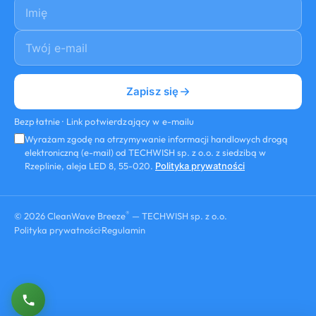
Imię
E-mail
*
Zapisz się
Bezpłatnie · Link potwierdzający w e-mailu
Wyrażam zgodę na otrzymywanie informacji handlowych drogą
elektroniczną (e-mail) od TECHWISH sp. z o.o. z siedzibą w
Rzeplinie, aleja LED 8, 55-020.
Polityka prywatności
®
© 2026 CleanWave Breeze
— TECHWISH sp. z o.o.
Polityka prywatności
·
Regulamin