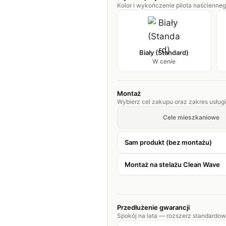
Kolor i wykończenie pilota naścienne
Biały (Standard)
W cenie
Montaż
Wybierz cel zakupu oraz zakres usłu
Cele mieszkaniowe
Sam produkt (bez montażu)
Montaż na stelażu Clean Wave
Przedłużenie gwarancji
Spokój na lata — rozszerz standardow