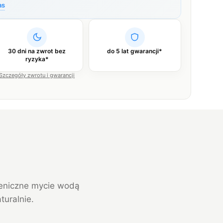
as
30 dni na zwrot bez
do 5 lat gwarancji*
ryzyka*
Szczegóły zwrotu i gwarancji
ieniczne mycie wodą
turalnie.