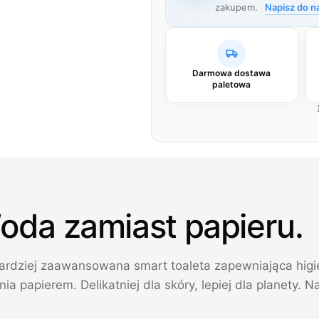
zakupem.
Napisz do n
Darmowa dostawa
paletowa
oda zamiast papieru.
ardziej zaawansowana smart toaleta zapewniająca hig
ia papierem. Delikatniej dla skóry, lepiej dla planety. Na