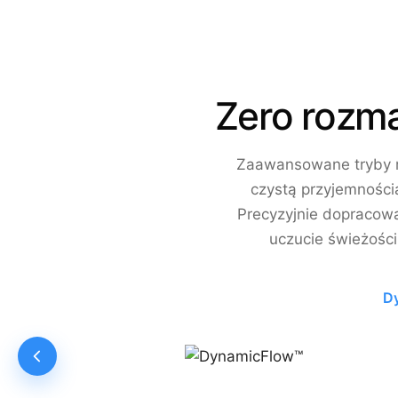
Zero rozm
Zaawansowane tryby m
czystą przyjemności
Precyzyjnie dopracow
uczucie świeżości
D