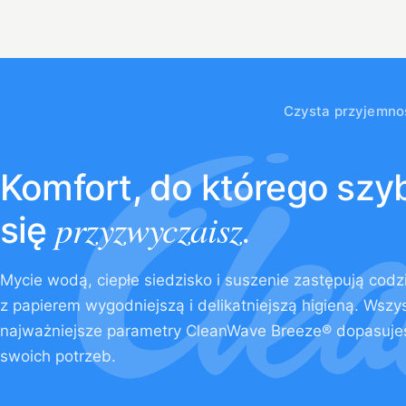
Czysta przyjemno
Komfort, do którego szy
przyzwyczaisz.
się
Mycie wodą, ciepłe siedzisko i suszenie zastępują cod
z papierem wygodniejszą i delikatniejszą higieną. Wszy
najważniejsze parametry CleanWave Breeze® dopasuje
swoich potrzeb.