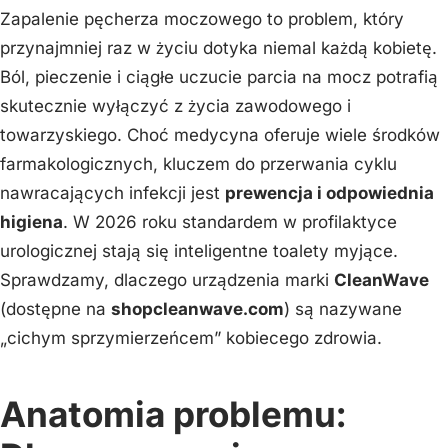
Zapalenie pęcherza moczowego to problem, który
przynajmniej raz w życiu dotyka niemal każdą kobietę.
Ból, pieczenie i ciągłe uczucie parcia na mocz potrafią
skutecznie wyłączyć z życia zawodowego i
towarzyskiego. Choć medycyna oferuje wiele środków
farmakologicznych, kluczem do przerwania cyklu
nawracających infekcji jest
prewencja i odpowiednia
higiena
. W 2026 roku standardem w profilaktyce
urologicznej stają się inteligentne toalety myjące.
Sprawdzamy, dlaczego urządzenia marki
CleanWave
(dostępne na
shopcleanwave.com
) są nazywane
„cichym sprzymierzeńcem” kobiecego zdrowia.
Anatomia problemu: