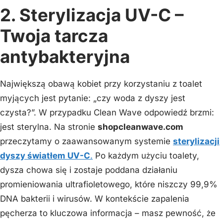
2. Sterylizacja UV-C –
Twoja tarcza
antybakteryjna
Największą obawą kobiet przy korzystaniu z toalet
myjących jest pytanie: „czy woda z dyszy jest
czysta?”. W przypadku Clean Wave odpowiedź brzmi:
jest sterylna. Na stronie
shopcleanwave.com
przeczytamy o zaawansowanym systemie
sterylizacji
dyszy światłem UV-C
.
Po każdym użyciu toalety,
dysza chowa się i zostaje poddana działaniu
promieniowania ultrafioletowego, które niszczy 99,9%
DNA bakterii i wirusów. W kontekście zapalenia
pęcherza to kluczowa informacja – masz pewność, że