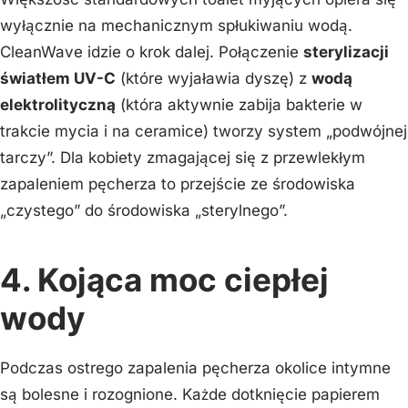
wyłącznie na mechanicznym spłukiwaniu wodą.
CleanWave idzie o krok dalej. Połączenie
sterylizacji
światłem UV-C
(które wyjaławia dyszę) z
wodą
elektrolityczną
(która aktywnie zabija bakterie w
trakcie mycia i na ceramice) tworzy system „podwójnej
tarczy”. Dla kobiety zmagającej się z przewlekłym
zapaleniem pęcherza to przejście ze środowiska
„czystego” do środowiska „sterylnego”.
4. Kojąca moc ciepłej
wody
Podczas ostrego zapalenia pęcherza okolice intymne
są bolesne i rozognione. Każde dotknięcie papierem