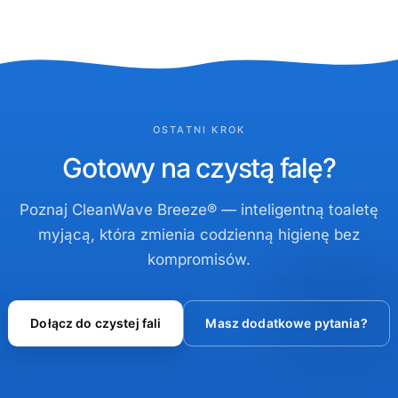
OSTATNI KROK
Gotowy na czystą falę?
Poznaj CleanWave Breeze® — inteligentną toaletę
myjącą, która zmienia codzienną higienę bez
kompromisów.
Dołącz do czystej fali
Masz dodatkowe pytania?