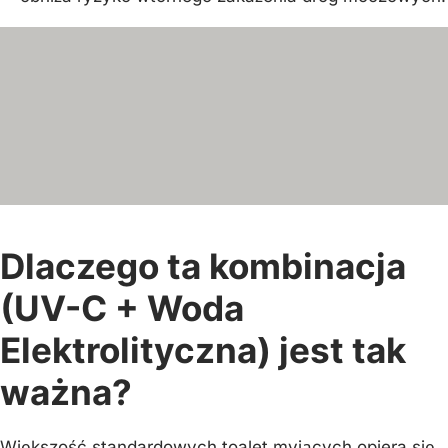
Dlaczego ta kombinacja
(UV-C + Woda
Elektrolityczna) jest tak
ważna?
Większość standardowych toalet myjących opiera się