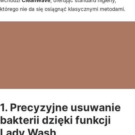
wchodzi
CleanWave
, oferując standard higieny,
którego nie da się osiągnąć klasycznymi metodami.
1. Precyzyjne usuwanie
bakterii dzięki funkcji
Lady Wash