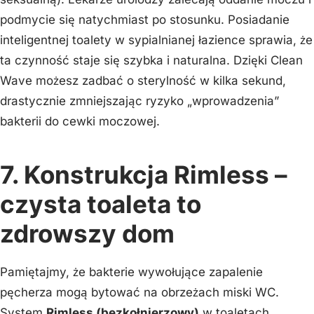
podmycie się natychmiast po stosunku. Posiadanie
inteligentnej toalety w sypialnianej łazience sprawia, że
ta czynność staje się szybka i naturalna. Dzięki Clean
Wave możesz zadbać o sterylność w kilka sekund,
drastycznie zmniejszając ryzyko „wprowadzenia”
bakterii do cewki moczowej.
7. Konstrukcja Rimless –
czysta toaleta to
zdrowszy dom
Pamiętajmy, że bakterie wywołujące zapalenie
pęcherza mogą bytować na obrzeżach miski WC.
System
Rimless (bezkołnierzowy)
w toaletach