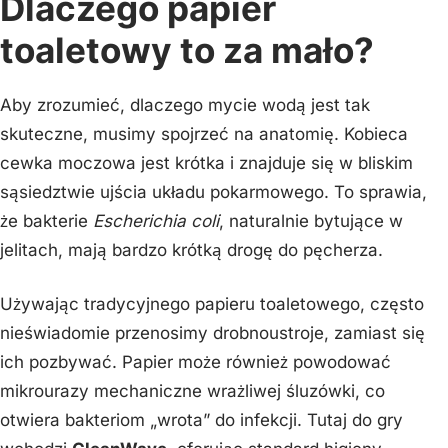
Dlaczego papier
toaletowy to za mało?
Aby zrozumieć, dlaczego mycie wodą jest tak
skuteczne, musimy spojrzeć na anatomię. Kobieca
cewka moczowa jest krótka i znajduje się w bliskim
sąsiedztwie ujścia układu pokarmowego. To sprawia,
że bakterie
Escherichia coli
, naturalnie bytujące w
jelitach, mają bardzo krótką drogę do pęcherza.
Używając tradycyjnego papieru toaletowego, często
nieświadomie przenosimy drobnoustroje, zamiast się
ich pozbywać. Papier może również powodować
mikrourazy mechaniczne wrażliwej śluzówki, co
otwiera bakteriom „wrota” do infekcji. Tutaj do gry