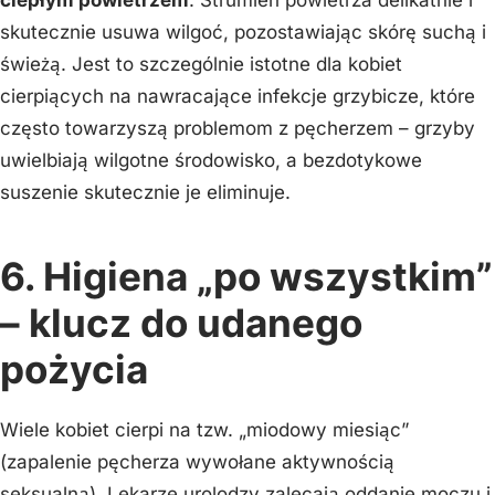
ciepłym powietrzem
. Strumień powietrza delikatnie i
skutecznie usuwa wilgoć, pozostawiając skórę suchą i
świeżą. Jest to szczególnie istotne dla kobiet
cierpiących na nawracające infekcje grzybicze, które
często towarzyszą problemom z pęcherzem – grzyby
uwielbiają wilgotne środowisko, a bezdotykowe
suszenie skutecznie je eliminuje.
6. Higiena „po wszystkim”
– klucz do udanego
pożycia
Wiele kobiet cierpi na tzw. „miodowy miesiąc”
(zapalenie pęcherza wywołane aktywnością
seksualną). Lekarze urolodzy zalecają oddanie moczu i