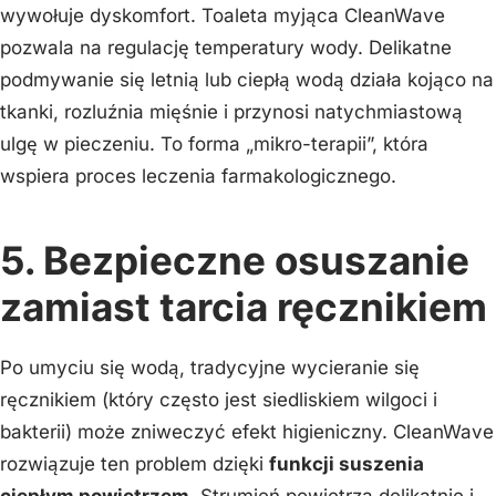
wywołuje dyskomfort. Toaleta myjąca CleanWave
pozwala na regulację temperatury wody. Delikatne
podmywanie się letnią lub ciepłą wodą działa kojąco na
tkanki, rozluźnia mięśnie i przynosi natychmiastową
ulgę w pieczeniu. To forma „mikro-terapii”, która
wspiera proces leczenia farmakologicznego.
5. Bezpieczne osuszanie
zamiast tarcia ręcznikiem
Po umyciu się wodą, tradycyjne wycieranie się
ręcznikiem (który często jest siedliskiem wilgoci i
bakterii) może zniweczyć efekt higieniczny. CleanWave
rozwiązuje ten problem dzięki
funkcji suszenia