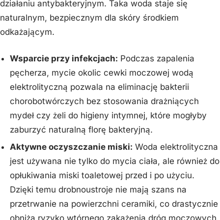
działaniu antybakteryjnym. Taka woda staje się
naturalnym, bezpiecznym dla skóry środkiem
odkażającym.
Wsparcie przy infekcjach:
Podczas zapalenia
pęcherza, mycie okolic cewki moczowej wodą
elektrolityczną pozwala na eliminację bakterii
chorobotwórczych bez stosowania drażniących
mydeł czy żeli do higieny intymnej, które mogłyby
zaburzyć naturalną florę bakteryjną.
Aktywne oczyszczanie miski:
Woda elektrolityczna
jest używana nie tylko do mycia ciała, ale również do
opłukiwania miski toaletowej przed i po użyciu.
Dzięki temu drobnoustroje nie mają szans na
przetrwanie na powierzchni ceramiki, co drastycznie
obniża ryzyko wtórnego zakażenia dróg moczowych.