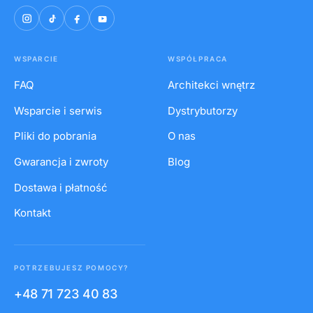
WSPARCIE
WSPÓŁPRACA
FAQ
Architekci wnętrz
Wsparcie i serwis
Dystrybutorzy
Pliki do pobrania
O nas
Gwarancja i zwroty
Blog
Dostawa i płatność
Kontakt
POTRZEBUJESZ POMOCY?
+48 71 723 40 83