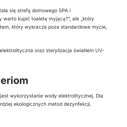
tała się strefą domowego SPA i
 warto kupić toaletę myjącą?”, ale „który
tem, który wykracza poza standardowe mycie,
ektrolityczna oraz sterylizacja światłem UV-
teriom
 jest wykorzystanie wody elektrolitycznej. Dla
rdziej ekologicznych metod dezynfekcji.