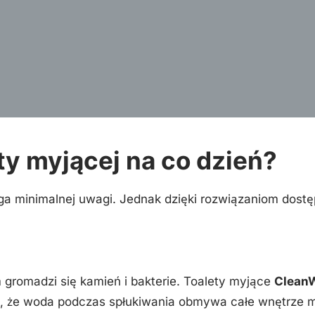
ty myjącej na co dzień?
a minimalnej uwagi. Jednak dzięki rozwiązaniom dostę
m gromadzi się kamień i bakterie. Toalety myjące
Clean
a, że woda podczas spłukiwania obmywa całe wnętrze mi