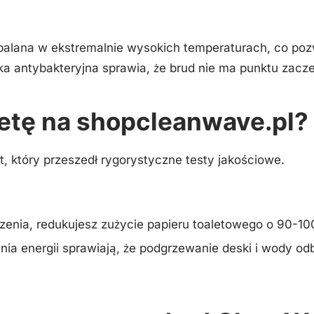
ana w ekstremalnie wysokich temperaturach, co pozwal
a antybakteryjna sprawia, że brud nie ma punktu zacze
letę na shopcleanwave.pl?
t, który przeszedł rygorystyczne testy jakościowe.
zenia, redukujesz zużycie papieru toaletowego o 90-1
nia energii sprawiają, że podgrzewanie deski i wody o