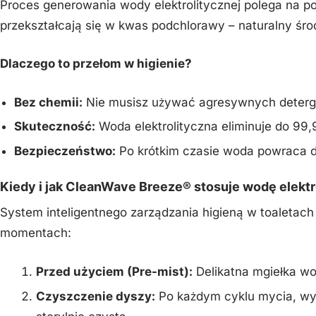
Proces generowania wody elektrolitycznej polega na p
przekształcają się w kwas podchlorawy – naturalny śro
Dlaczego to przełom w higienie?
Bez chemii:
Nie musisz używać agresywnych detergen
Skuteczność:
Woda elektrolityczna eliminuje do 99,
Bezpieczeństwo:
Po krótkim czasie woda powraca d
Kiedy i jak CleanWave Breeze® stosuje wodę elektr
System inteligentnego zarządzania higieną w toaletach
momentach:
Przed użyciem (Pre-mist):
Delikatna mgiełka wo
Czyszczenie dyszy:
Po każdym cyklu mycia, wys