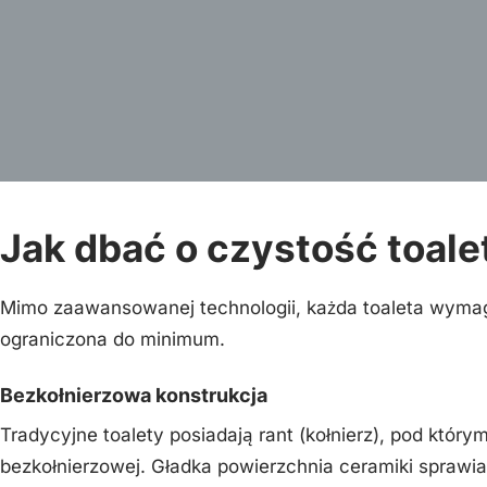
Jak dbać o czystość toale
Mimo zaawansowanej technologii, każda toaleta wymag
ograniczona do minimum.
Bezkołnierzowa konstrukcja
Tradycyjne toalety posiadają rant (kołnierz), pod który
bezkołnierzowej. Gładka powierzchnia ceramiki sprawi