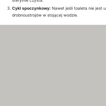
sterylnie czysta.
Cykl spoczynkowy:
Nawet jeśli toaleta nie jes
drobnoustrojów w stojącej wodzie.