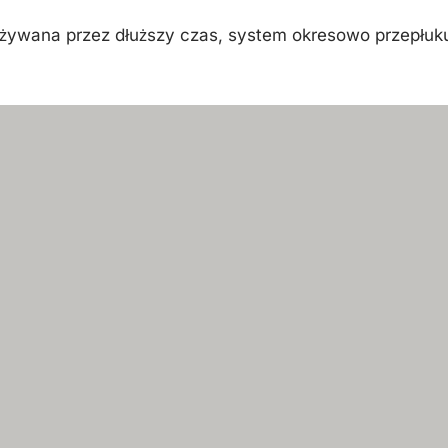
t używana przez dłuższy czas, system okresowo przepłuk