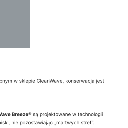
pnym w sklepie CleanWave, konserwacja jest
Wave Breeze®
są projektowane w technologii
ski, nie pozostawiając „martwych stref”.