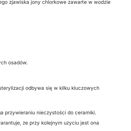
tego zjawiska jony chlorkowe zawarte w wodzie
nych osadów.
terylizacji odbywa się w kilku kluczowych
a przywieraniu nieczystości do ceramiki.
rantuje, że przy kolejnym użyciu jest ona