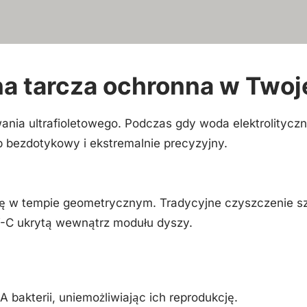
na tarcza ochronna w Twoj
owania ultrafioletowego. Podczas gdy woda elektrolity
b bezdotykowy i ekstremalnie precyzyjny.
ię w tempie geometrycznym. Tradycyjne czyszczenie sz
-C ukrytą wewnątrz modułu dyszy.
 bakterii, uniemożliwiając ich reprodukcję.