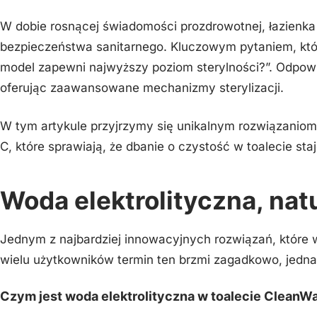
W dobie rosnącej świadomości prozdrowotnej, łazienka
bezpieczeństwa sanitarnego. Kluczowym pytaniem, które 
model zapewni najwyższy poziom sterylności?”. Odpowi
oferując zaawansowane mechanizmy sterylizacji.
W tym artykule przyjrzymy się unikalnym rozwiązaniom
C, które sprawiają, że dbanie o czystość w toalecie s
Woda elektrolityczna, nat
Jednym z najbardziej innowacyjnych rozwiązań, które
wielu użytkowników termin ten brzmi zagadkowo, jednak 
Czym jest woda elektrolityczna w toalecie CleanW