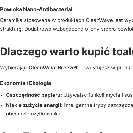
Powłoka Nano-Antibacterial
Ceramika stosowana w produktach CleanWave jest wypal
strukturę. Dodatkowo wzbogacona o jony srebra powłok
Dlaczego warto kupić toa
Wybierając
CleanWave Breeze®
, inwestujesz w produk
Ekonomia i Ekologia
Oszczędność papieru:
Używając funkcji mycia i sus
Niskie zużycie energii:
Inteligentne tryby oszczędza
obecność użytkownika.