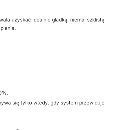
a uzyskać idealnie gładką, niemal szklistą
pienia.
00%.
dbywa się tylko wtedy, gdy system przewiduje