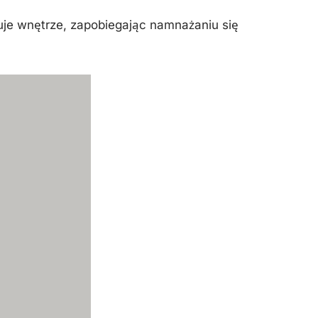
uje wnętrze, zapobiegając namnażaniu się