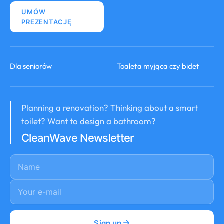
UMÓW
PREZENTACJĘ
Dla seniorów
Toaleta myjąca czy bidet
Planning a renovation? Thinking about a smart
toilet? Want to design a bathroom?
CleanWave Newsletter
Name
E-mail
*
Sign up