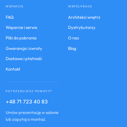
WSPARCIE
WSPÓŁPRACA
FAQ
Architekci wnętrz
Wsparcie i serwis
Dystrybutorzy
Pliki do pobrania
O nas
Gwarancja i zwroty
Blog
Dostawa i płatność
Kontakt
POTRZEBUJESZ POMOCY?
+48 71 723 40 83
Umów prezentację w salonie
lub zapytaj o montaż.