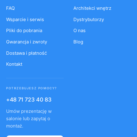
FAQ
Architekci wnętrz
Wsparcie i serwis
Dystrybutorzy
Pliki do pobrania
O nas
Gwarancja i zwroty
Blog
Dostawa i płatność
Kontakt
POTRZEBUJESZ POMOCY?
+48 71 723 40 83
Umów prezentację w
salonie lub zapytaj o
montaż.