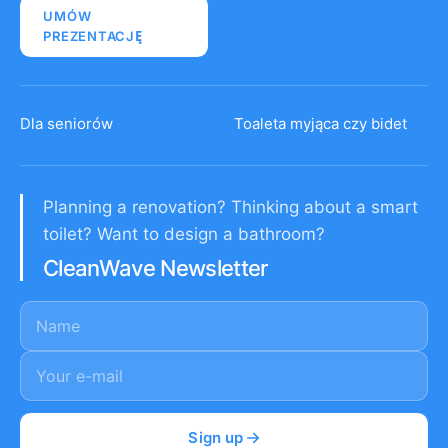
UMÓW
PREZENTACJĘ
Dla seniorów
Toaleta myjąca czy bidet
Planning a renovation? Thinking about a smart
toilet? Want to design a bathroom?
CleanWave Newsletter
Name
E-mail
*
Sign up