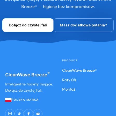
Breeze® — higienę bez kompromisów.
Dołącz do czystej fali
Masz dodatkowe pytania?
PRODUKT
CleanWave Breeze®
®
CleanWave
Breeze
Raty 0%
Inteligentne toalety myjące.
Montaż
Dołącz do czystej fali.
POLSKA MARKA