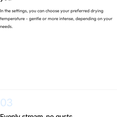
In the settings, you can choose your preferred drying
temperature - gentle or more intense, depending on your
needs.
03
Evenly stream, no gusts