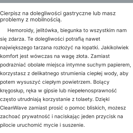
Cierpisz na dolegliwości gastryczne lub masz
problemy z mobilnością.
Hemoroidy, jelitówka, biegunka to wszystkim nam
się zdarza. Te dolegliwości potrafią nawet
największego tarzana rozłożyć na łopatki. Jakikolwiek
komfort jest wówczas na wagę złota. Zamiast
podrażniać obolałe miejsca intymne suchym papierem,
korzystasz z delikatnego strumienia ciepłej wody, aby
potem wysuszyć ciepłym powietrzem. Bolący
kręgosłup, ręka w gipsie lub niepełenosprawność
często utrudniają korzystanie z tolaety. Dzięki
CleanWave zamiast prosić o pomoc bliskich, możesz
zachoać prywatność i naciskając jeden przycisk na
pilocie uruchomić mycie i suszenie.