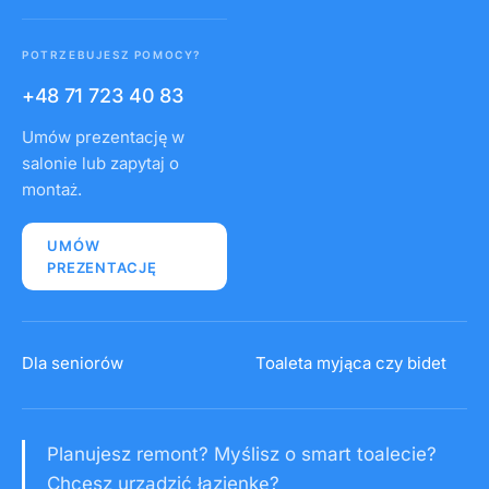
POTRZEBUJESZ POMOCY?
+48 71 723 40 83
Umów prezentację w
salonie lub zapytaj o
montaż.
UMÓW
PREZENTACJĘ
Dla seniorów
Toaleta myjąca czy bidet
Planujesz remont? Myślisz o smart toalecie?
Chcesz urządzić łazienkę?