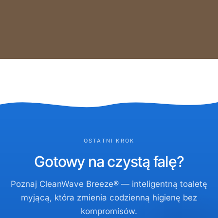
OSTATNI KROK
Gotowy na czystą falę?
Poznaj CleanWave Breeze® — inteligentną toaletę
myjącą, która zmienia codzienną higienę bez
kompromisów.