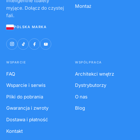
Inteligentne toalety
Montaż
myjące. Dołącz do czystej
fali.
POLSKA MARKA
WSPARCIE
WSPÓŁPRACA
FAQ
Architekci wnętrz
Wsparcie i serwis
Dystrybutorzy
Pliki do pobrania
O nas
Gwarancja i zwroty
Blog
Dostawa i płatność
Kontakt