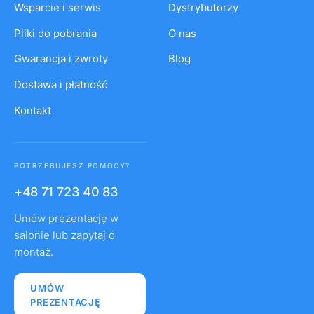
Wsparcie i serwis
Dystrybutorzy
Pliki do pobrania
O nas
Gwarancja i zwroty
Blog
Dostawa i płatność
Kontakt
POTRZEBUJESZ POMOCY?
+48 71 723 40 83
Umów prezentację w
salonie lub zapytaj o
montaż.
UMÓW
PREZENTACJĘ