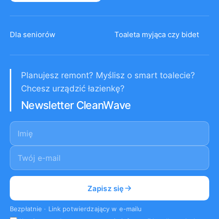
Dla seniorów
Toaleta myjąca czy bidet
Planujesz remont? Myślisz o smart toalecie?
Chcesz urządzić łazienkę?
Newsletter CleanWave
Imię
E-mail
*
Zapisz się
Bezpłatnie · Link potwierdzający w e-mailu