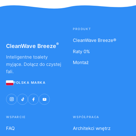
PRODUKT
CleanWave Breeze®
®
CleanWave
Breeze
Raty 0%
Inteligentne toalety
Montaż
myjące. Dołącz do czystej
fali.
POLSKA MARKA
WSPARCIE
WSPÓŁPRACA
FAQ
Architekci wnętrz