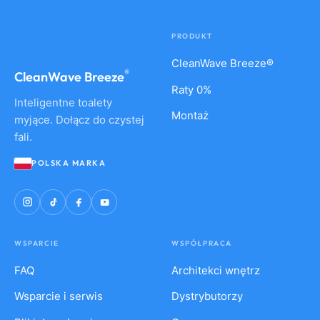
PRODUKT
CleanWave Breeze®
®
CleanWave
Breeze
Raty 0%
Inteligentne toalety
Montaż
myjące. Dołącz do czystej
fali.
POLSKA MARKA
WSPARCIE
WSPÓŁPRACA
FAQ
Architekci wnętrz
Wsparcie i serwis
Dystrybutorzy