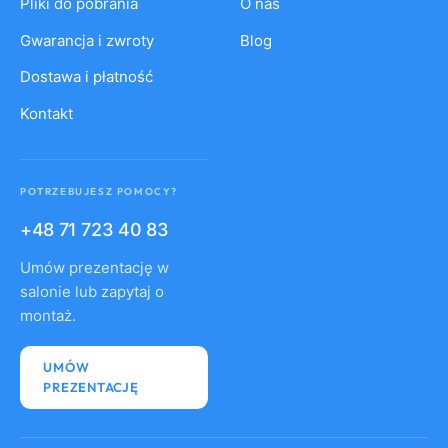
Pliki do pobrania
O nas
Gwarancja i zwroty
Blog
Dostawa i płatność
Kontakt
POTRZEBUJESZ POMOCY?
+48 71 723 40 83
Umów prezentację w
salonie lub zapytaj o
montaż.
UMÓW
PREZENTACJĘ